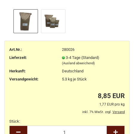
Art.Nr.:
280026
Lieferzeit:
3-4 Tage (Standard)
(Ausland abweichend)
Herkunft
:
Deutschland
Versandgewicht:
5.3
kg je Stück
8,85 EUR
1,77 EUR pro kg
inkl. 7% MwSt. zzgl.
Versand
Stück:
Stück