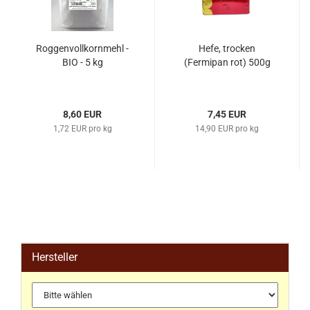
Roggenvollkornmehl -
Hefe, trocken
BIO - 5 kg
(Fermipan rot) 500g
8,60 EUR
7,45 EUR
1,72 EUR pro kg
14,90 EUR pro kg
Hersteller