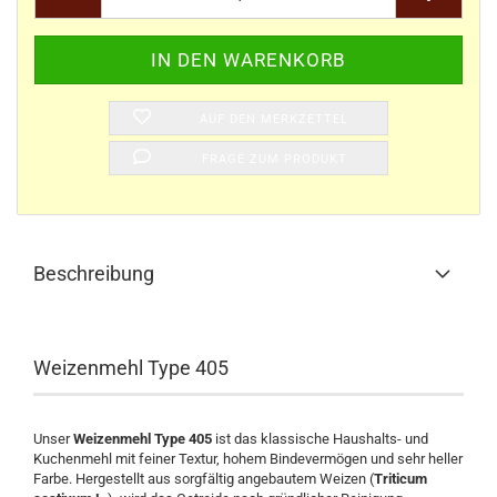
AUF DEN MERKZETTEL
FRAGE ZUM PRODUKT
Beschreibung
Weizenmehl Type 405
Unser
Weizenmehl Type 405
ist das klassische Haushalts- und
Kuchenmehl mit feiner Textur, hohem Bindevermögen und sehr heller
Farbe. Hergestellt aus sorgfältig angebautem Weizen (
Triticum