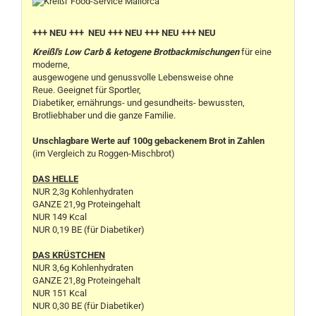
+++ NEU +++ NEU +++ NEU +++ NEU +++ NEU
Kreißl's Low Carb & ketogene Brotbackmischungen
für eine
moderne,
ausgewogene und genussvolle Lebensweise ohne
Reue. Geeignet für Sportler,
Diabetiker, ernährungs- und gesundheits- bewussten,
Brotliebhaber und die ganze Familie.
Unschlagbare Werte auf 100g gebackenem Brot in Zahlen
(im Vergleich zu Roggen-Mischbrot)
DAS HELLE
NUR 2,3g Kohlenhydraten
GANZE 21,9g Proteingehalt
NUR 149 Kcal
NUR 0,19 BE (für Diabetiker)
DAS KRÜSTCHEN
NUR 3,6g Kohlenhydraten
GANZE 21,8g Proteingehalt
NUR 151 Kcal
NUR 0,30 BE (für Diabetiker)