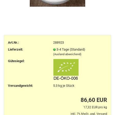
Art.Nr.:
288923
Lieferzeit:
3-4 Tage (Standard)
(Ausland abweichend)
Gütesiegel:
Versandgewicht:
5.3
kg je Stück
86,60 EUR
17,32 EUR pro kg
inkl. 7% MwSt. zzgl.
Versand