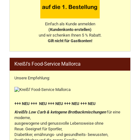
Einfach als Kunde anmelden
(Kundenkonto erstellen)
und wir schenken Ihnen 5 % Rabatt.
Gilt nicht für Gastkonten!
Kreißl's Food-Service Mallorca
Unsere Empfehlung:
+++ NEU +++ NEU +++ NEU +++ NEU +++ NEU
Kreißl's Low Carb & ketogene Brotbackmischungen
für eine
moderne,
ausgewogene und genussvolle Lebensweise ohne
Reue. Geeignet für Sportler,
Diabetiker, ernährungs- und gesundheits- bewussten,