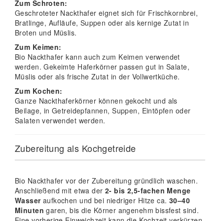
Zum Schroten:
Geschroteter Nackthafer eignet sich für Frischkornbrei,
Bratlinge, Aufläufe, Suppen oder als kernige Zutat in
Broten und Müslis.
Zum Keimen:
Bio Nackthafer kann auch zum Keimen verwendet
werden. Gekeimte Haferkörner passen gut in Salate,
Müslis oder als frische Zutat in der Vollwertküche.
Zum Kochen:
Ganze Nackthaferkörner können gekocht und als
Beilage, in Getreidepfannen, Suppen, Eintöpfen oder
Salaten verwendet werden.
Zubereitung als Kochgetreide
Bio Nackthafer vor der Zubereitung gründlich waschen.
Anschließend mit etwa der
2- bis 2,5-fachen Menge
Wasser
aufkochen und bei niedriger Hitze ca.
30–40
Minuten
garen, bis die Körner angenehm bissfest sind.
Eine vorherige Einweichzeit kann die Kochzeit verkürzen.