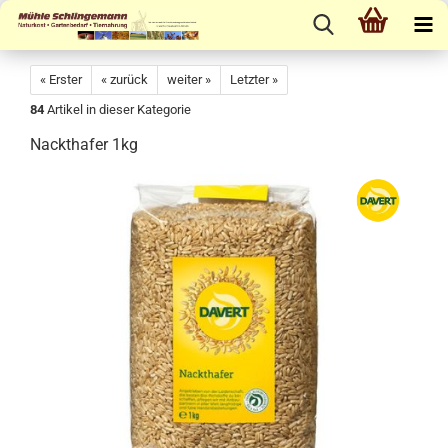
« Erster
« zurück
weiter »
Letzter »
84
Artikel in dieser Kategorie
Nackthafer 1kg