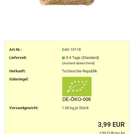
Art.Nr.:
DAV-13118
Lieferzeit:
3-4 Tage (Standard)
(Ausland abweichend)
Herkunft
:
Tscheschie Republik
Gütesiegel:
Versandgewicht:
1.06
kg je Stück
3,99 EUR
3,99 EUR pro kg