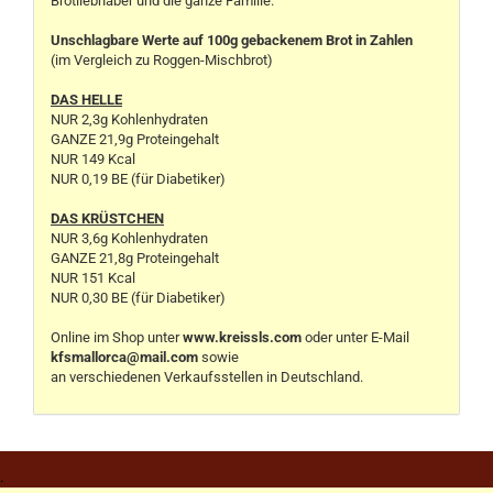
Brotliebhaber und die ganze Familie.
Unschlagbare Werte auf 100g gebackenem Brot in Zahlen
(im Vergleich zu Roggen-Mischbrot)
DAS HELLE
NUR 2,3g Kohlenhydraten
GANZE 21,9g Proteingehalt
NUR 149 Kcal
NUR 0,19 BE (für Diabetiker)
DAS KRÜSTCHEN
NUR 3,6g Kohlenhydraten
GANZE 21,8g Proteingehalt
NUR 151 Kcal
NUR 0,30 BE (für Diabetiker)
Online im Shop unter
www.kreissls.com
oder unter E-Mail
kfsmallorca@mail.com
sowie
an verschiedenen Verkaufsstellen in Deutschland.
.