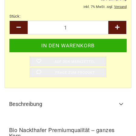
inkl. 7% MwSt. zzgl.
Versand
Stück:
Stück
AUF DEN MERKZETTEL
FRAGE ZUM PRODUKT
Beschreibung
Bio Nackthafer Premiumqualität – ganzes
Korn