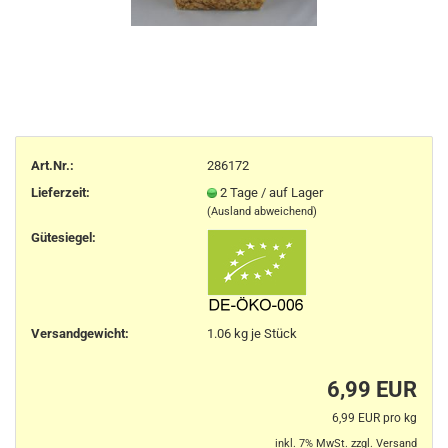
Art.Nr.:
286172
Lieferzeit:
2 Tage / auf Lager
(Ausland abweichend)
Gütesiegel:
Versandgewicht:
1.06
kg je Stück
6,99 EUR
6,99 EUR pro kg
inkl. 7% MwSt. zzgl.
Versand