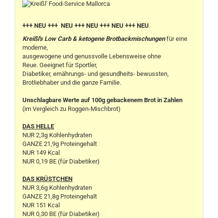
+++ NEU +++ NEU +++ NEU +++ NEU +++ NEU
Kreißl's Low Carb & ketogene Brotbackmischungen
für eine
moderne,
ausgewogene und genussvolle Lebensweise ohne
Reue. Geeignet für Sportler,
Diabetiker, ernährungs- und gesundheits- bewussten,
Brotliebhaber und die ganze Familie.
Unschlagbare Werte auf 100g gebackenem Brot in Zahlen
(im Vergleich zu Roggen-Mischbrot)
DAS HELLE
NUR 2,3g Kohlenhydraten
GANZE 21,9g Proteingehalt
NUR 149 Kcal
NUR 0,19 BE (für Diabetiker)
DAS KRÜSTCHEN
NUR 3,6g Kohlenhydraten
GANZE 21,8g Proteingehalt
NUR 151 Kcal
NUR 0,30 BE (für Diabetiker)