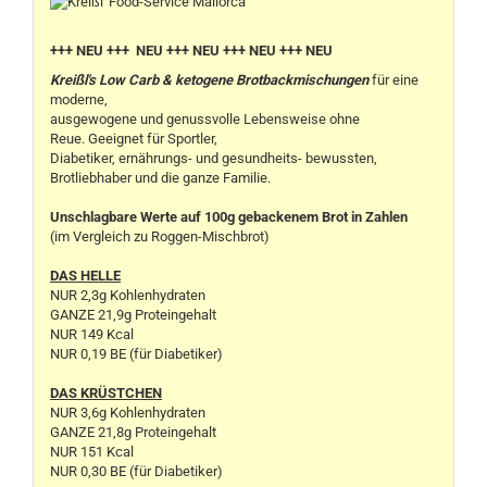
+++ NEU +++ NEU +++ NEU +++ NEU +++ NEU
Kreißl's Low Carb & ketogene Brotbackmischungen
für eine
moderne,
ausgewogene und genussvolle Lebensweise ohne
Reue. Geeignet für Sportler,
Diabetiker, ernährungs- und gesundheits- bewussten,
Brotliebhaber und die ganze Familie.
Unschlagbare Werte auf 100g gebackenem Brot in Zahlen
(im Vergleich zu Roggen-Mischbrot)
DAS HELLE
NUR 2,3g Kohlenhydraten
GANZE 21,9g Proteingehalt
NUR 149 Kcal
NUR 0,19 BE (für Diabetiker)
DAS KRÜSTCHEN
NUR 3,6g Kohlenhydraten
GANZE 21,8g Proteingehalt
NUR 151 Kcal
NUR 0,30 BE (für Diabetiker)