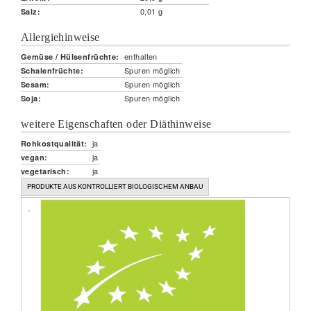
0,01 g
Salz:
Allergiehinweise
enthalten
Gemüse / Hülsenfrüchte:
Spuren möglich
Schalenfrüchte:
Spuren möglich
Sesam:
Spuren möglich
Soja:
weitere Eigenschaften oder Diäthinweise
ja
Rohkostqualität:
ja
vegan:
ja
vegetarisch:
PRODUKTE AUS KONTROLLIERT BIOLOGISCHEM ANBAU