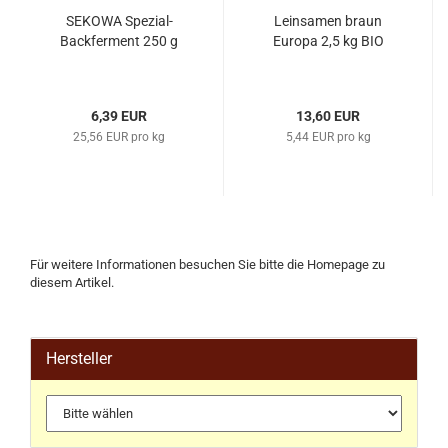
SEKOWA Spezial-
Leinsamen braun
Backferment 250 g
Europa 2,5 kg BIO
6,39 EUR
13,60 EUR
25,56 EUR pro kg
5,44 EUR pro kg
Für weitere Informationen besuchen Sie bitte die
Homepage
zu
diesem Artikel.
Hersteller