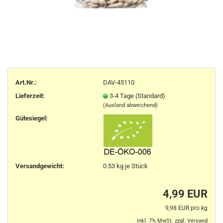
Art.Nr.:
DAV-45110
Lieferzeit:
3-4 Tage (Standard)
(Ausland abweichend)
Gütesiegel:
Versandgewicht:
0.53
kg je Stück
4,99 EUR
9,98 EUR pro kg
inkl. 7% MwSt. zzgl.
Versand