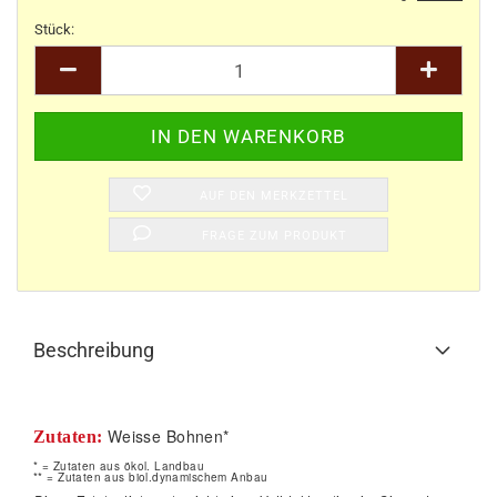
Stück:
Stück
AUF DEN MERKZETTEL
FRAGE ZUM PRODUKT
Beschreibung
Weisse Bohnen*
Zutaten:
* = Zutaten aus ökol. Landbau
** = Zutaten aus biol.dynamischem Anbau