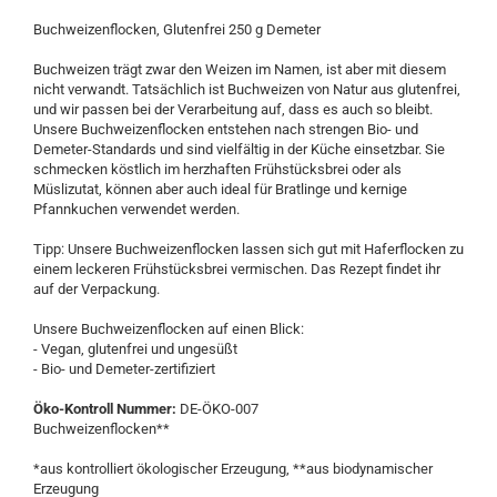
Buchweizenflocken, Glutenfrei 250 g Demeter
Buchweizen trägt zwar den Weizen im Namen, ist aber mit diesem
nicht verwandt. Tatsächlich ist Buchweizen von Natur aus glutenfrei,
und wir passen bei der Verarbeitung auf, dass es auch so bleibt.
Unsere Buchweizenflocken entstehen nach strengen Bio- und
Demeter-Standards und sind vielfältig in der Küche einsetzbar. Sie
schmecken köstlich im herzhaften Frühstücksbrei oder als
Müslizutat, können aber auch ideal für Bratlinge und kernige
Pfannkuchen verwendet werden.
Tipp: Unsere Buchweizenflocken lassen sich gut mit Haferflocken zu
einem leckeren Frühstücksbrei vermischen. Das Rezept findet ihr
auf der Verpackung.
Unsere Buchweizenflocken auf einen Blick:
- Vegan, glutenfrei und ungesüßt
- Bio- und Demeter-zertifiziert
Öko-Kontroll Nummer:
DE-ÖKO-007
Buchweizenflocken**
*aus kontrolliert ökologischer Erzeugung, **aus biodynamischer
Erzeugung