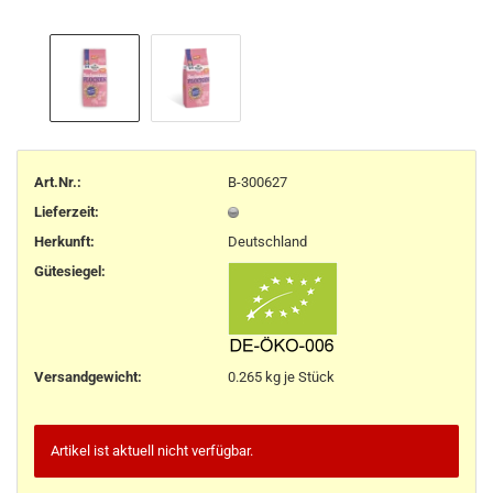
Art.Nr.:
B-300627
Lieferzeit:
Herkunft
:
Deutschland
Gütesiegel:
Versandgewicht:
0.265
kg je Stück
Artikel ist aktuell nicht verfügbar.