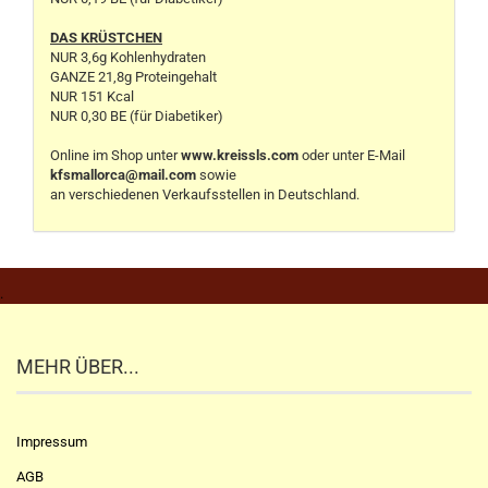
DAS KRÜSTCHEN
NUR 3,6g Kohlenhydraten
GANZE 21,8g Proteingehalt
NUR 151 Kcal
NUR 0,30 BE (für Diabetiker)
Online im Shop unter
www.kreissls.com
oder unter E-Mail
kfsmallorca@mail.com
sowie
an verschiedenen Verkaufsstellen in Deutschland.
.
MEHR ÜBER...
Impressum
AGB