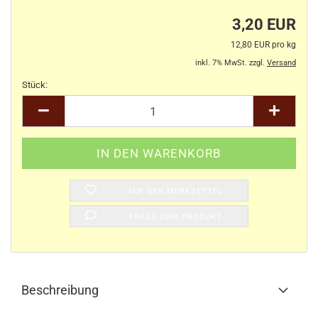
3,20 EUR
12,80 EUR pro kg
inkl. 7% MwSt. zzgl.
Versand
Stück:
Stück
AUF DEN MERKZETTEL
FRAGE ZUM PRODUKT
Beschreibung