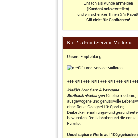
Einfach als Kunde anmelden
(Kundenkonto erstellen)
und wir schenken Ihnen 5 % Rabatt
Gilt nicht für Gastkonten!
Kreißl's Food-Service Mallorca
Unsere Empfehlung:
+++ NEU +++ NEU +++ NEU +++ NEU ++
Kreißl's Low Carb & ketogene
Brotbackmischungen
für eine moderne,
ausgewogene und genussvolle Lebensw
ohne Reue. Geeignet für Sportler,
Diabetiker, ernährungs- und gesundheits
bewussten, Brotliebhaber und die ganze
Familie.
Unschlagbare Werte auf 100g gebacke