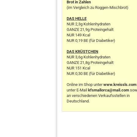
Brot in Zahlen
(im Vergleich zu Roggen-Mischbrot)
DAS HELLE
NUR 2,3g Kohlenhydraten
GANZE 21,9g Proteingehalt
NUR 149 Kcal
NUR 0,19 BE (für Diabetiker)
DAS KRÜSTCHEN
NUR 3,6g Kohlenhydraten
GANZE 21,8g Proteingehalt
NUR 151 Kcal
NUR 0,30 BE (für Diabetiker)
Online im Shop unter
www.kreissls.com
unter E-Mail
kfsmallorca@mail.com
sow
an verschiedenen Verkaufsstellen in
Deutschland.