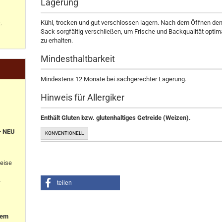
Lagerung
Kühl, trocken und gut verschlossen lagern. Nach dem Öffnen de
.
Sack sorgfältig verschließen, um Frische und Backqualität optim
zu erhalten.
Mindesthaltbarkeit
Mindestens 12 Monate bei sachgerechter Lagerung.
Hinweis für Allergiker
Enthält Gluten bzw. glutenhaltiges Getreide (Weizen).
+ NEU
KONVENTIONELL
eise
-
teilen
nem