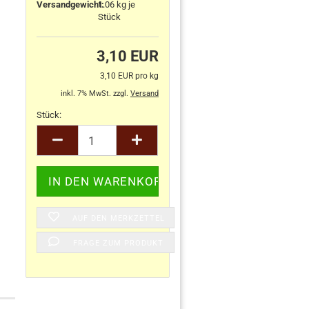
Versandgewicht:
1.06
kg je
Stück
3,10 EUR
3,10 EUR pro kg
inkl. 7% MwSt. zzgl.
Versand
Stück:
Stück
AUF DEN MERKZETTEL
FRAGE ZUM PRODUKT