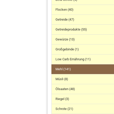
Flocken (40)
Getreide (47)
Getreideprodukte (55)
Gewürze (13)
Großgebinde (1)
Low Carb Ernährung (11)
Mehl (141)
Müsli (8)
Ölsaaten (48)
Riegel (3)
Schrote (21)