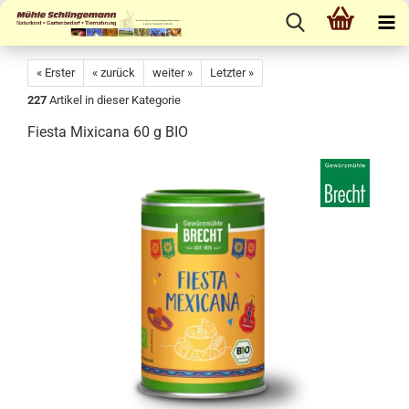
« Erster
« zurück
weiter »
Letzter »
227
Artikel in dieser Kategorie
Fiesta Mixicana 60 g BIO