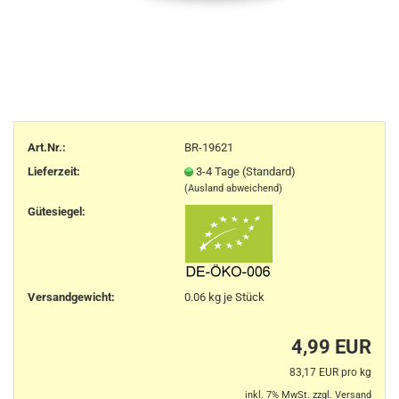
Art.Nr.:
BR-19621
Lieferzeit:
3-4 Tage (Standard)
(Ausland abweichend)
Gütesiegel:
Versandgewicht:
0.06
kg je Stück
4,99 EUR
83,17 EUR pro kg
inkl. 7% MwSt. zzgl.
Versand