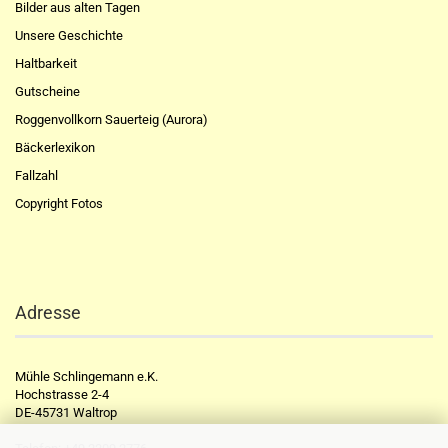
Bilder aus alten Tagen
Unsere Geschichte
Haltbarkeit
Gutscheine
Roggenvollkorn Sauerteig (Aurora)
Bäckerlexikon
Fallzahl
Copyright Fotos
Adresse
Mühle Schlingemann e.K.
Hochstrasse 2-4
DE-45731 Waltrop