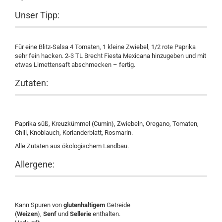
Unser Tipp:
Für eine Blitz-Salsa 4 Tomaten, 1 kleine Zwiebel, 1/2 rote Paprika
sehr fein hacken. 2-3 TL Brecht Fiesta Mexicana hinzugeben und mit
etwas Limettensaft abschmecken – fertig.
Zutaten:
Paprika süß, Kreuzkümmel (Cumin), Zwiebeln, Oregano, Tomaten,
Chili, Knoblauch, Korianderblatt, Rosmarin.
Alle Zutaten aus ökologischem Landbau.
Allergene:
Kann Spuren von
glutenhaltigem
Getreide
(
Weizen
),
Senf
und
Sellerie
enthalten.