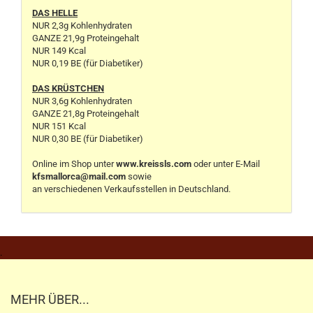
DAS HELLE
NUR 2,3g Kohlenhydraten
GANZE 21,9g Proteingehalt
NUR 149 Kcal
NUR 0,19 BE (für Diabetiker)
DAS KRÜSTCHEN
NUR 3,6g Kohlenhydraten
GANZE 21,8g Proteingehalt
NUR 151 Kcal
NUR 0,30 BE (für Diabetiker)
Online im Shop unter
www.kreissls.com
oder unter E-Mail
kfsmallorca@mail.com
sowie
an verschiedenen Verkaufsstellen in Deutschland.
.
MEHR ÜBER...