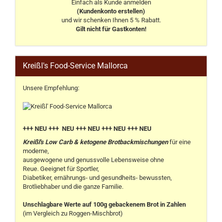
Einfach als Kunde anmelden
(Kundenkonto erstellen)
und wir schenken Ihnen 5 % Rabatt.
Gilt nicht für Gastkonten!
Kreißl's Food-Service Mallorca
Unsere Empfehlung:
+++ NEU +++ NEU +++ NEU +++ NEU +++ NEU
Kreißl's Low Carb & ketogene Brotbackmischungen
für eine
moderne,
ausgewogene und genussvolle Lebensweise ohne
Reue. Geeignet für Sportler,
Diabetiker, ernährungs- und gesundheits- bewussten,
Brotliebhaber und die ganze Familie.
Unschlagbare Werte auf 100g gebackenem Brot in Zahlen
(im Vergleich zu Roggen-Mischbrot)