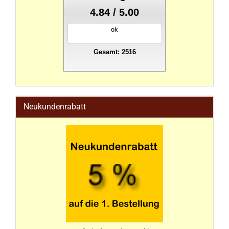
4.84 / 5.00
ok
Gesamt: 2516
stahlwandpool
Neukundenrabatt