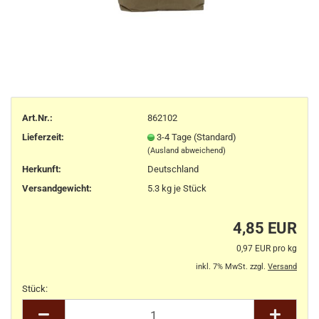
Art.Nr.:
862102
Lieferzeit:
3-4 Tage (Standard)
(Ausland abweichend)
Herkunft
:
Deutschland
Versandgewicht:
5.3
kg je Stück
4,85 EUR
0,97 EUR pro kg
inkl. 7% MwSt. zzgl.
Versand
Stück:
Stück