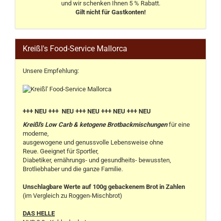
und wir schenken Ihnen 5 % Rabatt.
Gilt nicht für Gastkonten!
Kreißl's Food-Service Mallorca
Unsere Empfehlung:
+++ NEU +++ NEU +++ NEU +++ NEU +++ NEU
Kreißl's Low Carb & ketogene Brotbackmischungen
für eine
moderne,
ausgewogene und genussvolle Lebensweise ohne
Reue. Geeignet für Sportler,
Diabetiker, ernährungs- und gesundheits- bewussten,
Brotliebhaber und die ganze Familie.
Unschlagbare Werte auf 100g gebackenem Brot in Zahlen
(im Vergleich zu Roggen-Mischbrot)
DAS HELLE