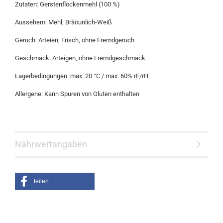
Zutaten: Gerstenflockenmehl (100 %)
Aussehem: Mehl, Bräöunlich-Weiß
Geruch: Arteien, Frisch, ohne Fremdgeruch
Geschmack: Arteigen, ohne Fremdgeschmack
Lagerbedingungen: max. 20 °C / max. 60% rF/rH
Allergene: Kann Spuren von Gluten enthalten
Nährwertangaben
teilen