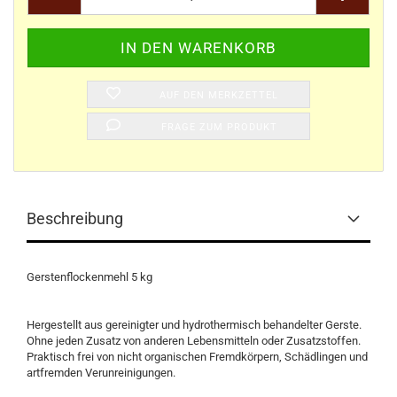
AUF DEN MERKZETTEL
FRAGE ZUM PRODUKT
Beschreibung
Gerstenflockenmehl 5 kg
Hergestellt aus gereinigter und hydrothermisch behandelter Gerste.
Ohne jeden Zusatz von anderen Lebensmitteln oder Zusatzstoffen.
Praktisch frei von nicht organischen Fremdkörpern, Schädlingen und
artfremden Verunreinigungen.