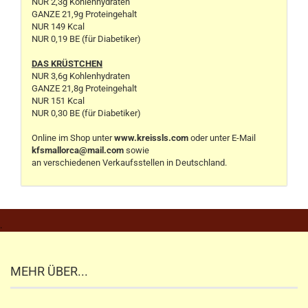
NUR 2,3g Kohlenhydraten
GANZE 21,9g Proteingehalt
NUR 149 Kcal
NUR 0,19 BE (für Diabetiker)
DAS KRÜSTCHEN
NUR 3,6g Kohlenhydraten
GANZE 21,8g Proteingehalt
NUR 151 Kcal
NUR 0,30 BE (für Diabetiker)
Online im Shop unter
www.kreissls.com
oder unter E-Mail
kfsmallorca@mail.com
sowie
an verschiedenen Verkaufsstellen in Deutschland.
.
MEHR ÜBER...