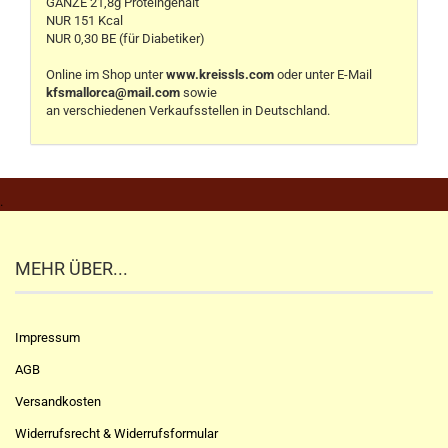
GANZE 21,8g Proteingehalt
NUR 151 Kcal
NUR 0,30 BE (für Diabetiker)
Online im Shop unter
www.kreissls.com
oder unter E-Mail
kfsmallorca@mail.com
sowie
an verschiedenen Verkaufsstellen in Deutschland.
.
MEHR ÜBER...
Impressum
AGB
Versandkosten
Widerrufsrecht & Widerrufsformular