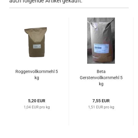
auch folgende Artikel gekauft:
Roggenvollkornmehl 5
Beta
kg
Gerstenvollkornmehl 5
kg
5,20 EUR
7,55 EUR
1,04 EUR pro kg
1,51 EUR pro kg