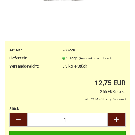
Art.Nr.:
288220
Lieferzeit:
2 Tage
(Ausland abweichend)
Versandgewicht:
5.3
kg je Stück
12,75 EUR
2,55 EUR pro kg
inkl. 7% MwSt. zzgl.
Versand
Stück:
Stück