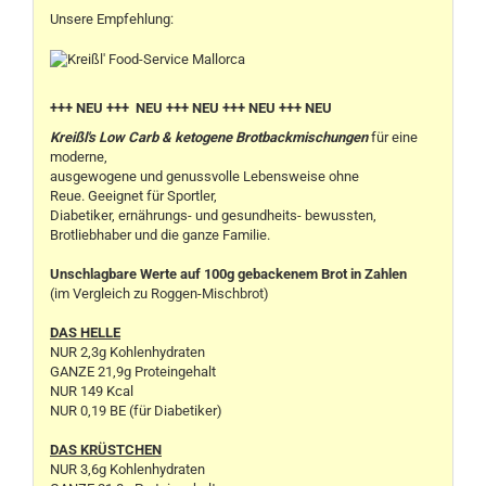
Unsere Empfehlung:
+++ NEU +++ NEU +++ NEU +++ NEU +++ NEU
Kreißl's Low Carb & ketogene Brotbackmischungen
für eine
moderne,
ausgewogene und genussvolle Lebensweise ohne
Reue. Geeignet für Sportler,
Diabetiker, ernährungs- und gesundheits- bewussten,
Brotliebhaber und die ganze Familie.
Unschlagbare Werte auf 100g gebackenem Brot in Zahlen
(im Vergleich zu Roggen-Mischbrot)
DAS HELLE
NUR 2,3g Kohlenhydraten
GANZE 21,9g Proteingehalt
NUR 149 Kcal
NUR 0,19 BE (für Diabetiker)
DAS KRÜSTCHEN
NUR 3,6g Kohlenhydraten