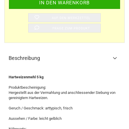
AUF DEN MERKZETTEL
FRAGE ZUM PRODUKT
Beschreibung
Hartweizenmehl 5 kg
Produktbescheinigung:
Hergestellt aus der Vermahlung und anschliessender Siebung von
gereinigtem Hartweizen.
Geruch / Geschmack: arttypisch, frisch
Aussehen / Farbe: leicht gelblich
Nährwerte: