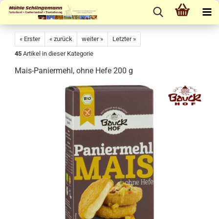
« Erster
« zurück
weiter »
Letzter »
45
Artikel in dieser Kategorie
Mais-Paniermehl, ohne Hefe 200 g