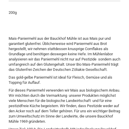
200g
Mais-Paniermehl aus der Bauckhof Mühle ist aus Mais pur und
garantiert glutenfrei. Üblicherweise wird Paniermehl aus Brot
hergestellt, wir nehmen stattdessen knusprige Cornflakes als
Grundlage und benötigen deswegen keine Hefe. Im Mühlenlabor
analysieren wir das Paniermehl nicht nur auf Pestizide sondern auch
umfangreich auf den Glutengehalt. Unser Bio Mais-Paniermehl trägt
das Glutenfrei-Zeichen der Deutschen Zöliakie Gesellschaft.
Das gold-gelbe Paniermehl ist ideal für Fleisch, Gemüse und als
Topping für Auflauf.
Für dieses Paniermehl verwenden wir Mais aus biologischem Anbau.
Wir möchten durch die Vermarktung unserer Produkten möglichst
viele Menschen für die biologische Landwirtschaft und für eine
pestizidfreie Küche begeistern. Wir finden, dass Pestizide weder auf
den Acker noch auf dem Teller gehören. Für uns ein wichtiger Beitrag
zum Umweltschutz im Sinne der Landwirte, die unsere Bauckhof
Mühle 1969 gründeten.