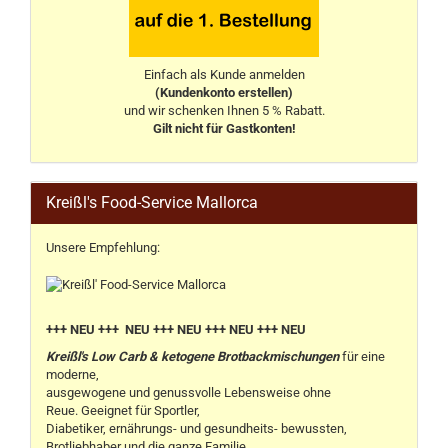
Einfach als Kunde anmelden
(Kundenkonto erstellen)
und wir schenken Ihnen 5 % Rabatt.
Gilt nicht für Gastkonten!
Kreißl's Food-Service Mallorca
Unsere Empfehlung:
+++ NEU +++ NEU +++ NEU +++ NEU +++ NEU
Kreißl's Low Carb & ketogene Brotbackmischungen
für eine
moderne,
ausgewogene und genussvolle Lebensweise ohne
Reue. Geeignet für Sportler,
Diabetiker, ernährungs- und gesundheits- bewussten,
Brotliebhaber und die ganze Familie.