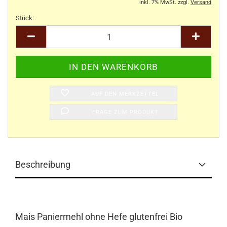
inkl. 7% MwSt. zzgl.
Versand
Stück:
Stück
AUF DEN MERKZETTEL
FRAGE ZUM PRODUKT
Beschreibung
Mais Paniermehl ohne Hefe glutenfrei Bio