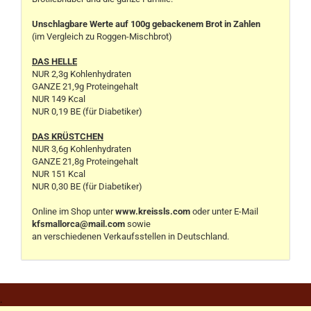
Unschlagbare Werte auf 100g gebackenem Brot in Zahlen
(im Vergleich zu Roggen-Mischbrot)
DAS HELLE
NUR 2,3g Kohlenhydraten
GANZE 21,9g Proteingehalt
NUR 149 Kcal
NUR 0,19 BE (für Diabetiker)
DAS KRÜSTCHEN
NUR 3,6g Kohlenhydraten
GANZE 21,8g Proteingehalt
NUR 151 Kcal
NUR 0,30 BE (für Diabetiker)
Online im Shop unter
www.kreissls.com
oder unter E-Mail
kfsmallorca@mail.com
sowie
an verschiedenen Verkaufsstellen in Deutschland.
.