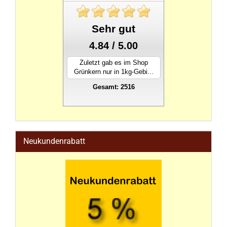
Sehr gut
4.84 / 5.00
Zuletzt gab es im Shop
Grünkern nur in 1kg-Gebi...
Gesamt: 2516
stahlwandpool
Neukundenrabatt