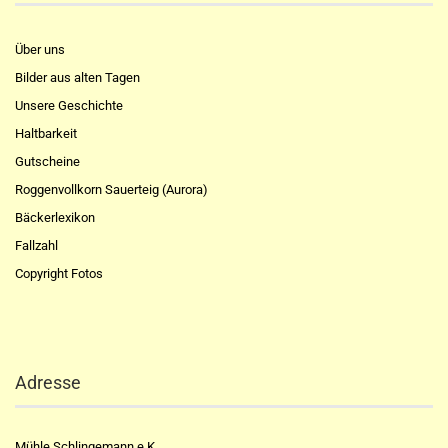
Über uns
Bilder aus alten Tagen
Unsere Geschichte
Haltbarkeit
Gutscheine
Roggenvollkorn Sauerteig (Aurora)
Bäckerlexikon
Fallzahl
Copyright Fotos
Adresse
Mühle Schlingemann e.K.