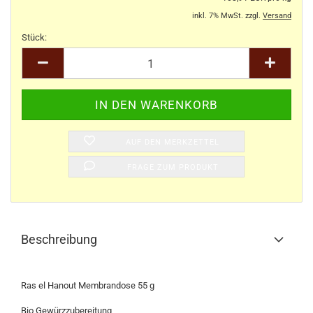
inkl. 7% MwSt. zzgl.
Versand
Stück:
Stück
AUF DEN MERKZETTEL
FRAGE ZUM PRODUKT
Beschreibung
Ras el Hanout Membrandose 55 g
Bio Gewürzzubereitung