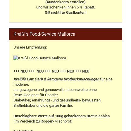
(Kundenkonto erstellen)
und wir schenken Ihnen 5 % Rabatt.
Gilt nicht für Gastkonten!
Kreißl's Food-Service Mallorca
Unsere Empfehlung:
+++ NEU +++ NEU +++ NEU +++ NEU +++ NEU
Kreißl's Low Carb & ketogene Brotbackmischungen
für eine
moderne,
ausgewogene und genussvolle Lebensweise ohne
Reue. Geeignet für Sportler,
Diabetiker, ernährungs- und gesundheits- bewussten,
Brotliebhaber und die ganze Familie.
Unschlagbare Werte auf 100g gebackenem Brot in Zahlen
(im Vergleich zu Roggen-Mischbrot)