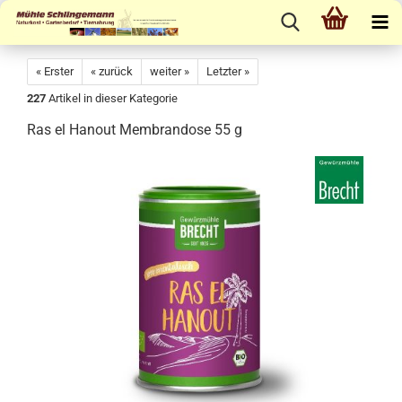
« Erster
« zurück
weiter »
Letzter »
227
Artikel in dieser Kategorie
Ras el Hanout Membrandose 55 g