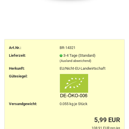
Art.Nr.:
BR-14321
Lieferzeit:
3-4 Tage (Standard)
(Ausland abweichend)
Herkunft
:
EU/Nicht-EU-Landwirtschaft
Gütesiegel:
Versandgewicht:
0.055
kg je Stück
5,99 EUR
108,91 EUR pro kg