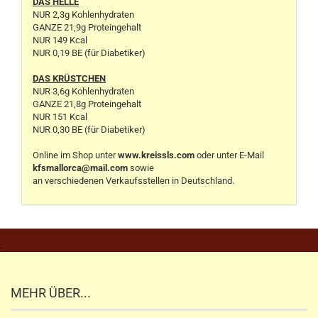
DAS HELLE
NUR 2,3g Kohlenhydraten
GANZE 21,9g Proteingehalt
NUR 149 Kcal
NUR 0,19 BE (für Diabetiker)
DAS KRÜSTCHEN
NUR 3,6g Kohlenhydraten
GANZE 21,8g Proteingehalt
NUR 151 Kcal
NUR 0,30 BE (für Diabetiker)
Online im Shop unter
www.kreissls.com
oder unter E-Mail
kfsmallorca@mail.com
sowie
an verschiedenen Verkaufsstellen in Deutschland.
.
MEHR ÜBER...