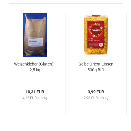
Weizenkleber (Gluten) -
Gelbe Orient Linsen
2,5 kg
500g BIO
10,31 EUR
3,99 EUR
4,12 EUR pro kg
7,98 EUR pro kg