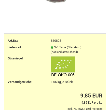
Art.Nr.:
860825
Lieferzeit:
3-4 Tage (Standard)
(Ausland abweichend)
Gütesiegel:
Versandgewicht:
1.06
kg je Stück
9,85 EUR
9,85 EUR pro kg
inkl. 7% MwSt. zzgl.
Versand