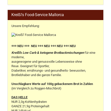
Kreißl's Food-Service Mallorca
Unsere Empfehlung:
+++ NEU +++ NEU +++ NEU +++ NEU +++ NEU
Kreißl's Low Carb & ketogene Brotbackmischungen
für eine
moderne,
ausgewogene und genussvolle Lebensweise ohne
Reue. Geeignet für Sportler,
Diabetiker, ernährungs- und gesundheits- bewussten,
Brotliebhaber und die ganze Familie.
Unschlagbare Werte auf 100g gebackenem Brot in Zahlen
(im Vergleich zu Roggen-Mischbrot)
DAS HELLE
NUR 2,3g Kohlenhydraten
GANZE 21,9g Proteingehalt
NUR 149 Kcal