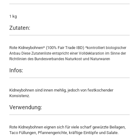
1 kg
Zutaten:
Rote Kidneybohnen* (100% Fair Trade IBD)
*kontrolliert biologischer
Anbau
Diese Zutatenliste entspricht einer Volldeklaration im Sinne der
Richtlinien des Bundesverbandes Naturkost und Naturwaren
Infos:
Kidneybohnen sind innen mehlig, jedoch von festkochender
Konsistenz.
Verwendung:
Rote Kidneybohnen eignen sich für viele scharf gewürzte Beilagen,
Taco Füllungen, Pfannengerichte, kräftige Eintöpfe und Salate.