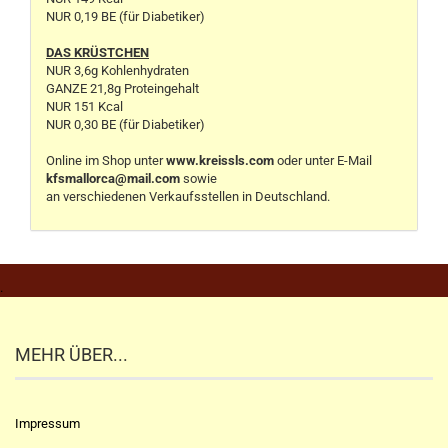
NUR 0,19 BE (für Diabetiker)
DAS KRÜSTCHEN
NUR 3,6g Kohlenhydraten
GANZE 21,8g Proteingehalt
NUR 151 Kcal
NUR 0,30 BE (für Diabetiker)
Online im Shop unter
www.kreissls.com
oder unter E-Mail
kfsmallorca@mail.com
sowie
an verschiedenen Verkaufsstellen in Deutschland.
.
MEHR ÜBER...
Impressum