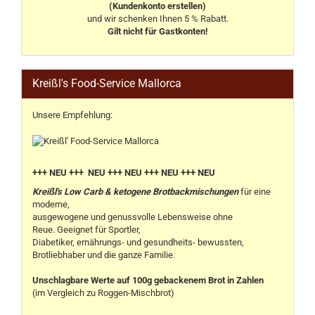
(Kundenkonto erstellen)
und wir schenken Ihnen 5 % Rabatt.
Gilt nicht für Gastkonten!
Kreißl's Food-Service Mallorca
Unsere Empfehlung:
+++ NEU +++ NEU +++ NEU +++ NEU +++ NEU
Kreißl's Low Carb & ketogene Brotbackmischungen
für eine
moderne,
ausgewogene und genussvolle Lebensweise ohne
Reue. Geeignet für Sportler,
Diabetiker, ernährungs- und gesundheits- bewussten,
Brotliebhaber und die ganze Familie.
Unschlagbare Werte auf 100g gebackenem Brot in Zahlen
(im Vergleich zu Roggen-Mischbrot)