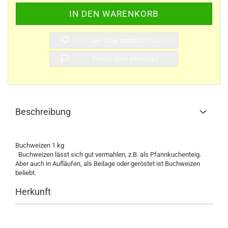
AUF DEN MERKZETTEL
FRAGE ZUM PRODUKT
Beschreibung
Buchweizen 1 kg
Buchweizen lässt sich gut vermahlen, z.B. als Pfannkuchenteig.
Aber auch in Aufläufen, als Beilage oder geröstet ist Buchweizen
beliebt.
Herkunft