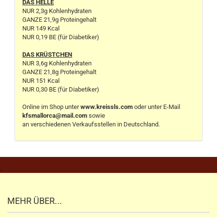
DAS HELLE
NUR 2,3g Kohlenhydraten
GANZE 21,9g Proteingehalt
NUR 149 Kcal
NUR 0,19 BE (für Diabetiker)
DAS KRÜSTCHEN
NUR 3,6g Kohlenhydraten
GANZE 21,8g Proteingehalt
NUR 151 Kcal
NUR 0,30 BE (für Diabetiker)
Online im Shop unter
www.kreissls.com
oder unter E-Mail
kfsmallorca@mail.com
sowie
an verschiedenen Verkaufsstellen in Deutschland.
.
MEHR ÜBER...