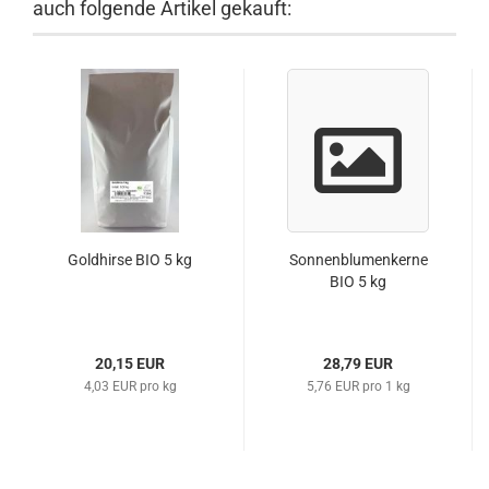
auch folgende Artikel gekauft:
Goldhirse BIO 5 kg
Sonnenblumenkerne
BIO 5 kg
20,15 EUR
28,79 EUR
4,03 EUR pro kg
5,76 EUR pro 1 kg