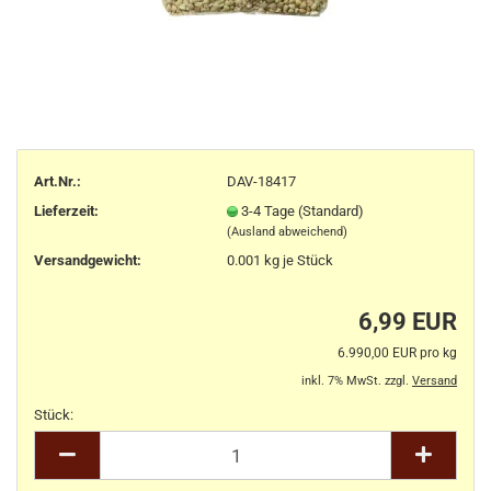
Art.Nr.:
DAV-18417
Lieferzeit:
3-4 Tage (Standard)
(Ausland abweichend)
Versandgewicht:
0.001
kg je Stück
6,99 EUR
6.990,00 EUR pro kg
inkl. 7% MwSt. zzgl.
Versand
Stück:
Stück