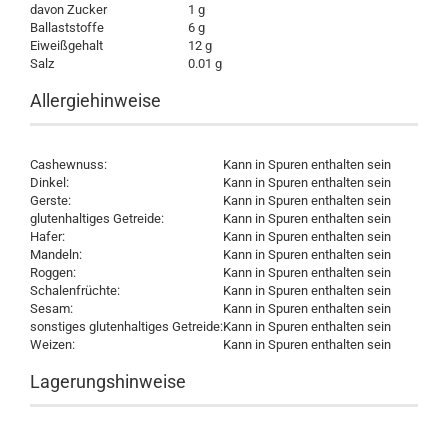
davon Zucker
1 g
Ballaststoffe
6 g
Eiweißgehalt
12 g
Salz
0.01 g
Allergiehinweise
Cashewnuss:
Kann in Spuren enthalten sein
Dinkel:
Kann in Spuren enthalten sein
Gerste:
Kann in Spuren enthalten sein
glutenhaltiges Getreide:
Kann in Spuren enthalten sein
Hafer:
Kann in Spuren enthalten sein
Mandeln:
Kann in Spuren enthalten sein
Roggen:
Kann in Spuren enthalten sein
Schalenfrüchte:
Kann in Spuren enthalten sein
Sesam:
Kann in Spuren enthalten sein
sonstiges glutenhaltiges Getreide:
Kann in Spuren enthalten sein
Weizen:
Kann in Spuren enthalten sein
Lagerungshinweise