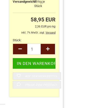
Versandgewicht:
29
kg je
Stück
58,95 EUR
2,36 EUR pro kg
inkl. 7% MwSt. zzgl.
Versand
Stück:
Stück
AUF DEN MERKZETTEL
FRAGE ZUM PRODUKT