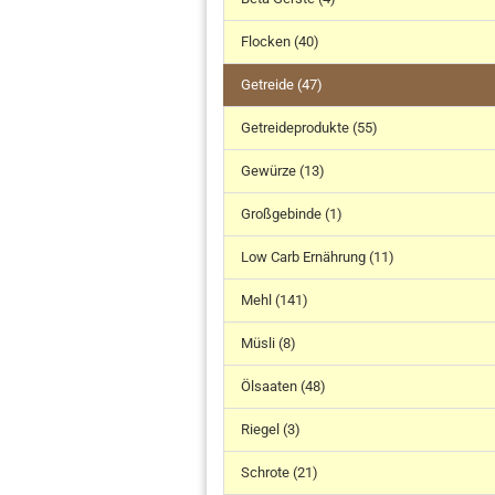
Flocken (40)
Getreide (47)
Getreideprodukte (55)
Gewürze (13)
Großgebinde (1)
Low Carb Ernährung (11)
Mehl (141)
Müsli (8)
Ölsaaten (48)
Riegel (3)
Schrote (21)