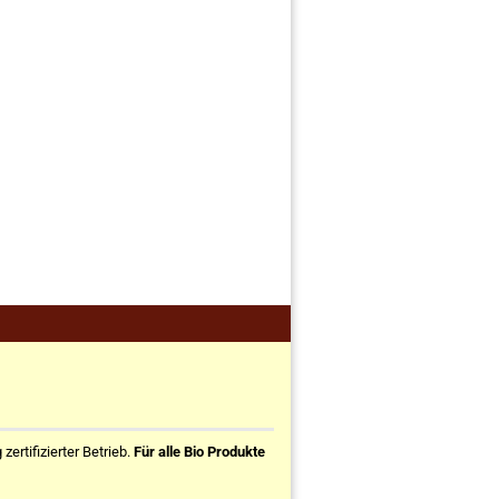
ertifizierter Betrieb.
Für alle Bio Produkte