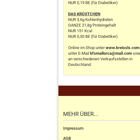
NUR 0,19 BE (für Diabetiker)
DAS KRÜSTCHEN
NUR 3,6g Kohlenhydraten
GANZE 21,8g Proteingehalt
NUR 151 Kcal
NUR 0,30 BE (für Diabetiker)
Online im Shop unter
www.kreissls.com
unter E-Mail
kfsmallorca@mail.com
sow
an verschiedenen Verkaufsstellen in
Deutschland.
.
MEHR ÜBER...
Impressum
AGB