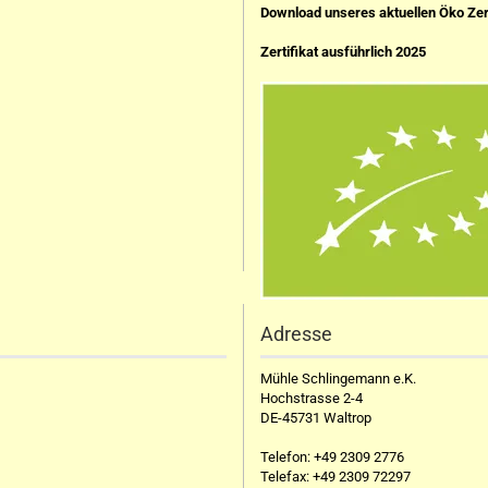
Download unseres aktuellen Öko Zer
Zertifikat ausführlich 2025
Adresse
Mühle Schlingemann e.K.
Hochstrasse 2-4
DE-45731 Waltrop
Telefon:
+49 2309 2776
Telefax:
+49 2309 72297