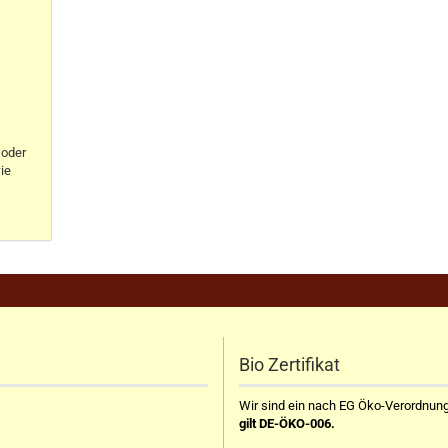
oder
ie
Bio Zertifikat
Wir sind ein nach EG Öko-Verordnung z
gilt DE-ÖKO-006.