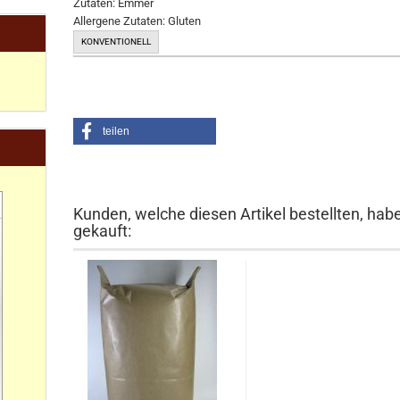
Zutaten:
Emmer
Allergene Zutaten: Gluten
KONVENTIONELL
teilen
Kunden, welche diesen Artikel bestellten, hab
gekauft: