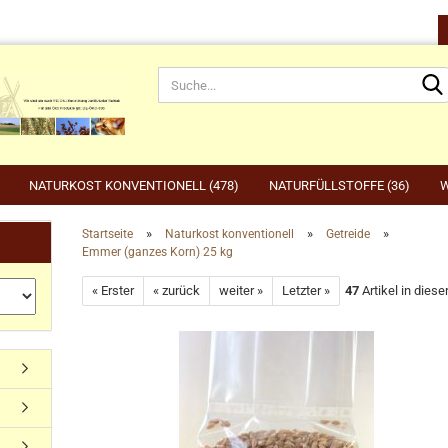
NATURKOST KONVENTIONELL (478)
NATURFÜLLSTOFFE (36)
W
»
»
»
Startseite
Naturkost konventionell
Getreide
Emmer (ganzes Korn) 25 kg
rnahrung anzeigen
Gartenbedarf anzeigen
be
« Erster
« zurück
weiter »
Letzter »
47
Artikel in diese
rdefutter
Compo
Ge
Konto erstellen
dvogelfutter & Winterfütterung
Gardena
Ka
Passwort vergessen?
Grillen, Grillbedarf, Holzkohle
Ta
Ut