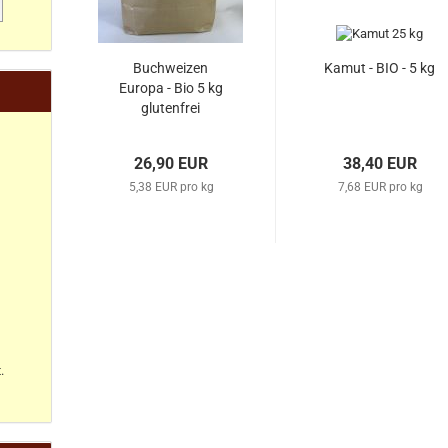
Buchweizen
Kamut - BIO - 5 kg
Europa - Bio 5 kg
glutenfrei
26,90 EUR
38,40 EUR
5,38 EUR pro kg
7,68 EUR pro kg
.