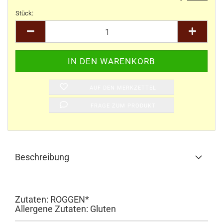
Stück:
Stück
AUF DEN MERKZETTEL
FRAGE ZUM PRODUKT
Beschreibung
Zutaten: ROGGEN*
Allergene Zutaten: Gluten