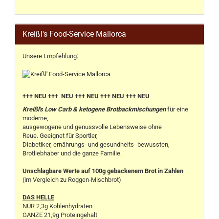
Kreißl's Food-Service Mallorca
Unsere Empfehlung:
+++ NEU +++ NEU +++ NEU +++ NEU +++ NEU
Kreißl's Low Carb & ketogene Brotbackmischungen
für eine
moderne,
ausgewogene und genussvolle Lebensweise ohne
Reue. Geeignet für Sportler,
Diabetiker, ernährungs- und gesundheits- bewussten,
Brotliebhaber und die ganze Familie.
Unschlagbare Werte auf 100g gebackenem Brot in Zahlen
(im Vergleich zu Roggen-Mischbrot)
DAS HELLE
NUR 2,3g Kohlenhydraten
GANZE 21,9g Proteingehalt