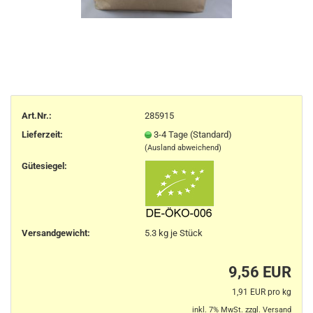
Art.Nr.:
285915
Lieferzeit:
3-4 Tage (Standard)
(Ausland abweichend)
Gütesiegel:
Versandgewicht:
5.3
kg je Stück
9,56 EUR
1,91 EUR pro kg
inkl. 7% MwSt. zzgl.
Versand