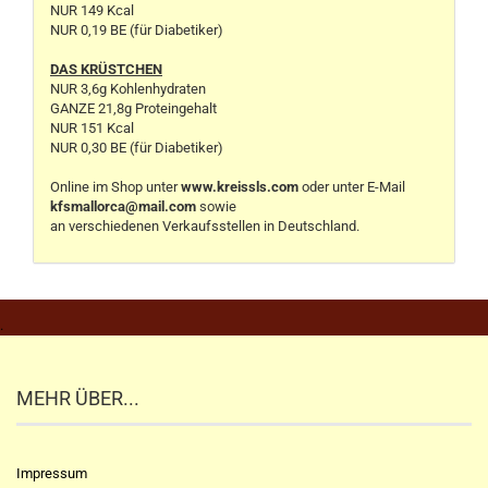
NUR 149 Kcal
NUR 0,19 BE (für Diabetiker)
DAS KRÜSTCHEN
NUR 3,6g Kohlenhydraten
GANZE 21,8g Proteingehalt
NUR 151 Kcal
NUR 0,30 BE (für Diabetiker)
Online im Shop unter
www.kreissls.com
oder unter E-Mail
kfsmallorca@mail.com
sowie
an verschiedenen Verkaufsstellen in Deutschland.
.
MEHR ÜBER...
Impressum