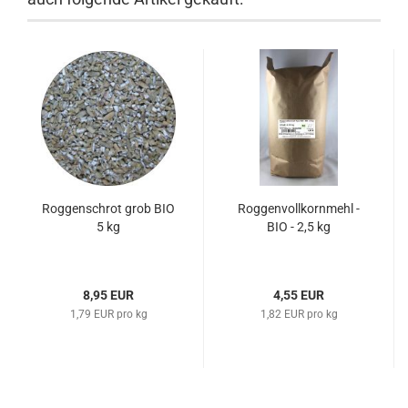
Roggenschrot grob BIO
Roggenvollkornmehl -
5 kg
BIO - 2,5 kg
8,95 EUR
4,55 EUR
1,79 EUR pro kg
1,82 EUR pro kg