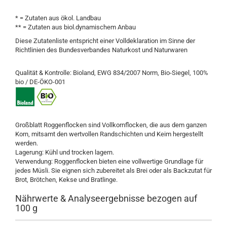
* = Zutaten aus ökol. Landbau
** = Zutaten aus biol.dynamischem Anbau
Diese Zutatenliste entspricht einer Volldeklaration im Sinne der
Richtlinien des Bundesverbandes Naturkost und Naturwaren
Qualität & Kontrolle: Bioland, EWG 834/2007 Norm, Bio-Siegel, 100%
bio / DE-ÖKO-001
Großblatt Roggenflocken sind Vollkornflocken, die aus dem ganzen
Korn, mitsamt den wertvollen Randschichten und Keim hergestellt
werden.
Lagerung: Kühl und trocken lagern.
Verwendung: Roggenflocken bieten eine vollwertige Grundlage für
jedes Müsli. Sie eignen sich zubereitet als Brei oder als Backzutat für
Brot, Brötchen, Kekse und Bratlinge.
Nährwerte & Analyseergebnisse bezogen auf
100 g