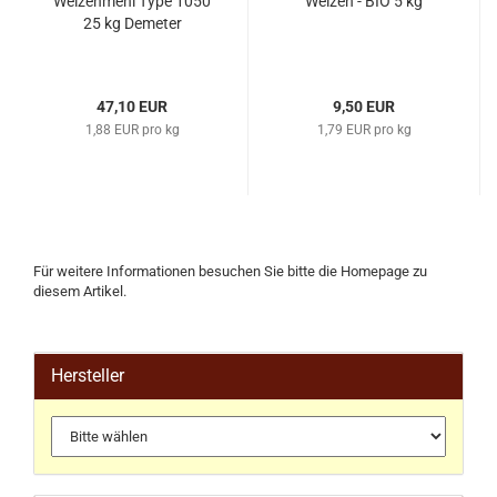
Weizenmehl Type 1050
Weizen - BIO 5 kg
25 kg Demeter
47,10 EUR
9,50 EUR
1,88 EUR pro kg
1,79 EUR pro kg
Für weitere Informationen besuchen Sie bitte die
Homepage
zu
diesem Artikel.
Hersteller