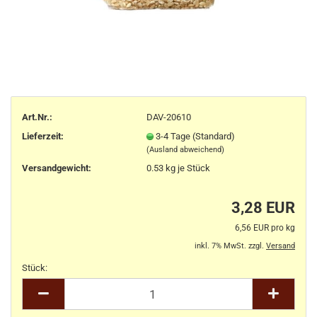
Art.Nr.:
DAV-20610
Lieferzeit:
3-4 Tage (Standard)
(Ausland abweichend)
Versandgewicht:
0.53
kg je Stück
3,28 EUR
6,56 EUR pro kg
inkl. 7% MwSt. zzgl.
Versand
Stück:
Stück