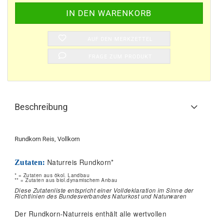
AUF DEN MERKZETTEL
FRAGE ZUM PRODUKT
Beschreibung
Rundkorn Reis, Vollkorn
Naturreis Rundkorn*
Zutaten:
* = Zutaten aus ökol. Landbau
** = Zutaten aus biol.dynamischem Anbau
Diese Zutatenliste entspricht einer Volldeklaration im Sinne der
Richtlinien des Bundesverbandes Naturkost und Naturwaren
Der Rundkorn-Naturreis enthält alle wertvollen