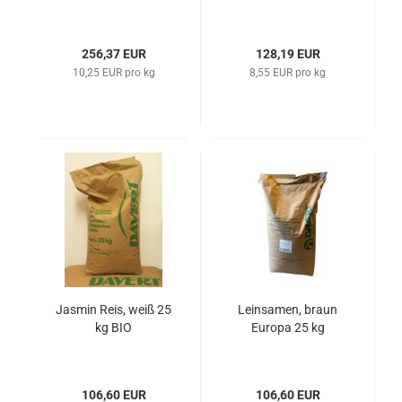
256,37 EUR
128,19 EUR
10,25 EUR pro kg
8,55 EUR pro kg
Jasmin Reis, weiß 25
Leinsamen, braun
kg BIO
Europa 25 kg
106,60 EUR
106,60 EUR