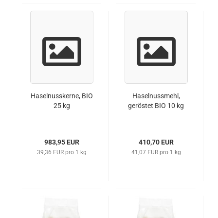
Haselnusskerne, BIO
Haselnussmehl,
25 kg
geröstet BIO 10 kg
983,95 EUR
410,70 EUR
39,36 EUR pro 1 kg
41,07 EUR pro 1 kg