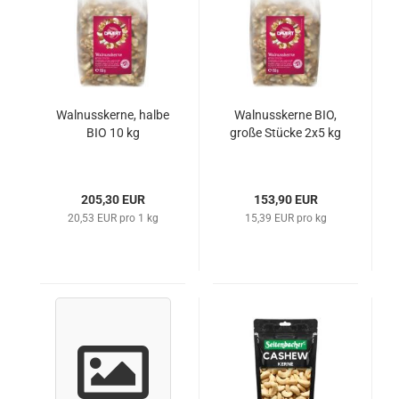
Walnusskerne, halbe
Walnusskerne BIO,
BIO 10 kg
große Stücke 2x5 kg
205,30 EUR
153,90 EUR
20,53 EUR pro 1 kg
15,39 EUR pro kg