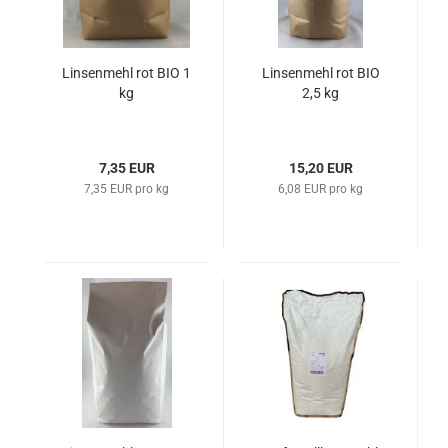
Linsenmehl rot BIO 1
Linsenmehl rot BIO
kg
2,5 kg
7,35 EUR
15,20 EUR
7,35 EUR pro kg
6,08 EUR pro kg