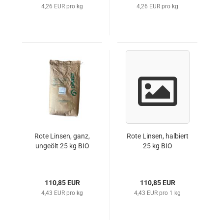
4,26 EUR pro kg
4,26 EUR pro kg
Rote Linsen, ganz,
Rote Linsen, halbiert
ungeölt 25 kg BIO
25 kg BIO
110,85 EUR
110,85 EUR
4,43 EUR pro kg
4,43 EUR pro 1 kg