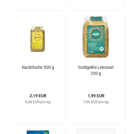
Nackthafer 500 g
Goldgelbe Leinsaat
250 g
2,19 EUR
1,99 EUR
4,38 EUR pro kg
7,96 EUR pro kg