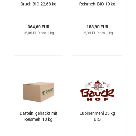
Bruch BIO 22,68 kg
Reismehl BIO 10 kg
364,60 EUR
153,90 EUR
16,08 EUR pro 1 kg
15,39 EUR pro 1 kg
Datteln, gehackt mit
Lupinenmehl 25 kg
Reismehl 10 kg
BIO