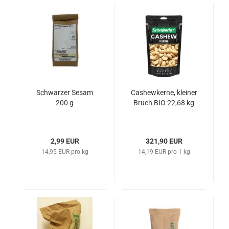
Schwarzer Sesam
Cashewkerne, kleiner
200 g
Bruch BIO 22,68 kg
2,99 EUR
321,90 EUR
14,95 EUR pro kg
14,19 EUR pro 1 kg