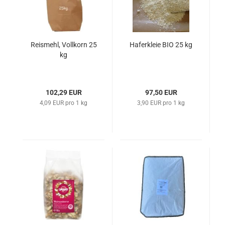
Reismehl, Vollkorn 25
Haferkleie BIO 25 kg
kg
102,29 EUR
97,50 EUR
4,09 EUR pro 1 kg
3,90 EUR pro 1 kg