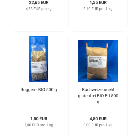
22,65 EUR
1,55 EUR
4,53 EUR pro kg
3,10 EUR pro 1 kg
Roggen - BIO 500 g
Buchweizenmehl
glutenfrei BIO EU 500
g
1,50 EUR
4,50 EUR
3,00 EUR pro 1 kg
9,00 EUR pro 1 kg