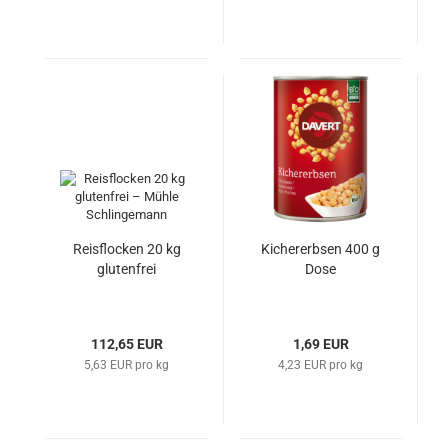
Reisflocken 20 kg
Kichererbsen 400 g
glutenfrei
Dose
112,65 EUR
1,69 EUR
5,63 EUR pro kg
4,23 EUR pro kg