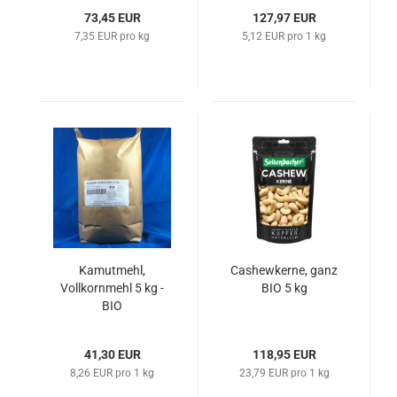
73,45 EUR
127,97 EUR
7,35 EUR pro kg
5,12 EUR pro 1 kg
Kamutmehl,
Cashewkerne, ganz
Vollkornmehl 5 kg -
BIO 5 kg
BIO
41,30 EUR
118,95 EUR
8,26 EUR pro 1 kg
23,79 EUR pro 1 kg