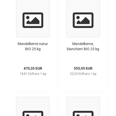
Mandelkerne natur
Mandelkerne,
BIO 25 kg
blanchiert BIO 25 kg
470,35 EUR
555,95 EUR
18,81 EUR pro 1 kg
22,24 EUR pro 1 kg