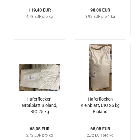
119,40 EUR
98,00 EUR
4,78 EUR pro kg
3,92 EUR pro 1 kg
Haferflocken,
Haferflocken
Großblatt Bioland,
Kleinblatt, BIO 25 kg
BIO 25 kg
Bioland
68,05 EUR
68,05 EUR
2,72 EUR pro kg
2,72 EUR pro kg