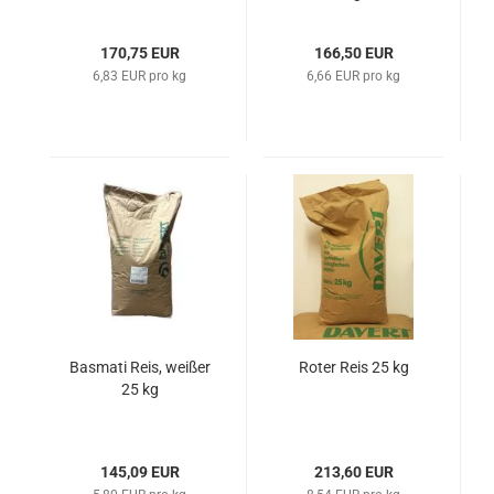
170,75 EUR
166,50 EUR
6,83 EUR pro kg
6,66 EUR pro kg
Basmati Reis, weißer
Roter Reis 25 kg
25 kg
145,09 EUR
213,60 EUR