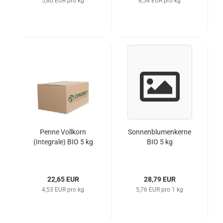
5,80 EUR pro kg
8,54 EUR pro kg
Penne Vollkorn
Sonnenblumenkerne
(Integrale) BIO 5 kg
BIO 5 kg
22,65 EUR
28,79 EUR
4,53 EUR pro kg
5,76 EUR pro 1 kg