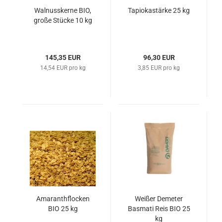
Walnusskerne BIO,
Tapiokastärke 25 kg
große Stücke 10 kg
145,35 EUR
96,30 EUR
14,54 EUR pro kg
3,85 EUR pro kg
Amaranthflocken
Weißer Demeter
BIO 25 kg
Basmati Reis BIO 25
kg