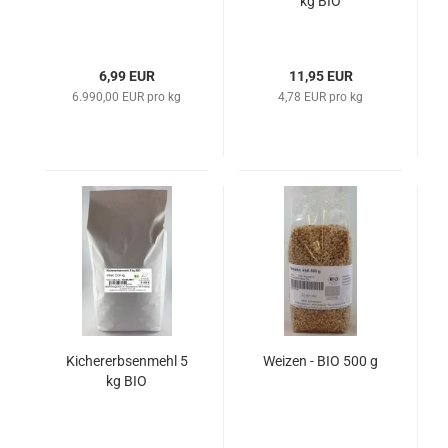
kg BIO
6,99 EUR
11,95 EUR
6.990,00 EUR pro kg
4,78 EUR pro kg
Kichererbsenmehl 5
Weizen - BIO 500 g
kg BIO