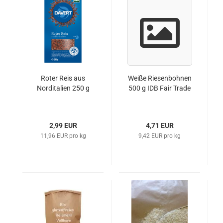
Roter Reis aus
Weiße Riesenbohnen
Norditalien 250 g
500 g IDB Fair Trade
2,99 EUR
4,71 EUR
11,96 EUR pro kg
9,42 EUR pro kg