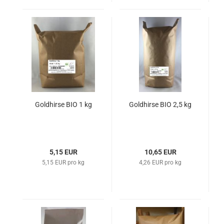
Goldhirse BIO 1 kg
Goldhirse BIO 2,5 kg
5,15 EUR
10,65 EUR
5,15 EUR pro kg
4,26 EUR pro kg