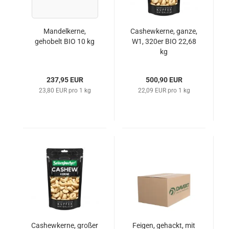
Mandelkerne,
Cashewkerne, ganze,
gehobelt BIO 10 kg
W1, 320er BIO 22,68
kg
237,95 EUR
500,90 EUR
23,80 EUR pro 1 kg
22,09 EUR pro 1 kg
Cashewkerne, großer
Feigen, gehackt, mit