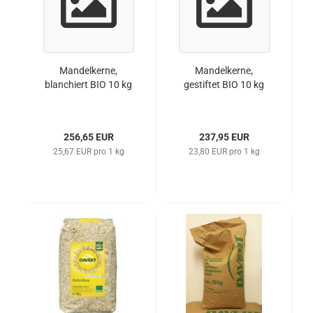
Mandelkerne,
Mandelkerne,
blanchiert BIO 10 kg
gestiftet BIO 10 kg
256,65 EUR
237,95 EUR
25,67 EUR pro 1 kg
23,80 EUR pro 1 kg