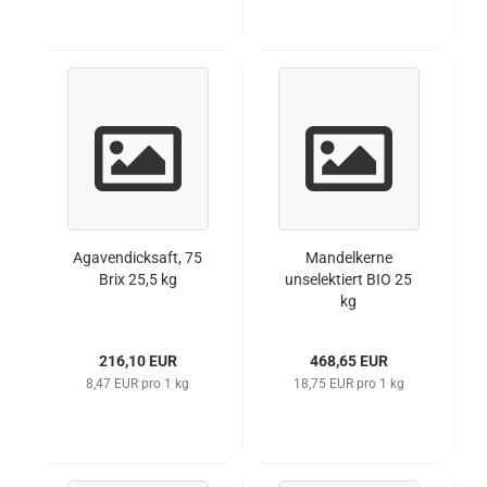
Agavendicksaft, 75
Mandelkerne
Brix 25,5 kg
unselektiert BIO 25
kg
216,10 EUR
468,65 EUR
8,47 EUR pro 1 kg
18,75 EUR pro 1 kg