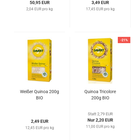
50,95 EUR
3,49 EUR
2,04 EUR pro kg
17,45 EUR pro kg
-21%
Weißer Quinoa 200g
Quinoa Tricolore
BIO
200g BIO
Statt 2,79 EUR
Nur 2,20 EUR
2,49 EUR
11,00 EUR pro kg
12,45 EUR pro kg