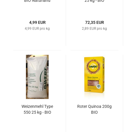
BIO Naturland
25 kg - BIO
4,99 EUR
72,35 EUR
4,99 EUR pro kg
2,89 EUR pro kg
Weizenmehl Type
Roter Quinoa 200g
550 25 kg - BIO
BIO