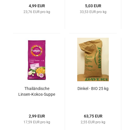
4,99 EUR
5,03 EUR
23,76 EUR pro kg
33,53 EUR pro kg
Thailändische
Dinkel - BIO 25 kg
Linsen-Kokos-Suppe
2,99 EUR
63,75 EUR
17,59 EUR pro kg
2,55 EUR pro kg