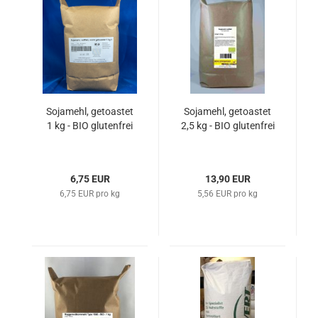
Sojamehl, getoastet
Sojamehl, getoastet
1 kg - BIO glutenfrei
2,5 kg - BIO glutenfrei
6,75 EUR
13,90 EUR
6,75 EUR pro kg
5,56 EUR pro kg