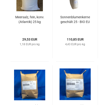
Meersalz, fein, konv.
Sonnenblumenkerne
(Atlantik) 25 kg
geschält 25 - BIO EU
29,53 EUR
110,85 EUR
1,18 EUR pro kg
4,43 EUR pro kg