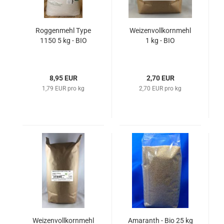
Roggenmehl Type
Weizenvollkornmehl
1150 5 kg - BIO
1 kg - BIO
8,95 EUR
2,70 EUR
1,79 EUR pro kg
2,70 EUR pro kg
Weizenvollkornmehl
Amaranth - Bio 25 kg