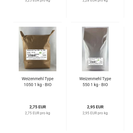
3,25 EUR pro kg
2,28 EUR pro kg
Weizenmehl Type
Weizenmehl Type
1050 1 kg - BIO
550 1 kg - BIO
2,75 EUR
2,95 EUR
2,75 EUR pro kg
2,95 EUR pro kg