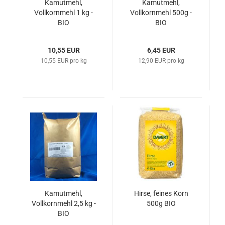
Kamutmehl,
Kamutmehl,
Vollkornmehl 1 kg -
Vollkornmehl 500g -
BIO
BIO
10,55 EUR
6,45 EUR
10,55 EUR pro kg
12,90 EUR pro kg
Kamutmehl,
Hirse, feines Korn
Vollkornmehl 2,5 kg -
500g BIO
BIO