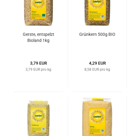
Gerste, entspelzt
Grünkern 500g BIO
Bioland 1kg
3,79 EUR
4,29 EUR
3,79 EUR pro kg
8,58 EUR pro kg