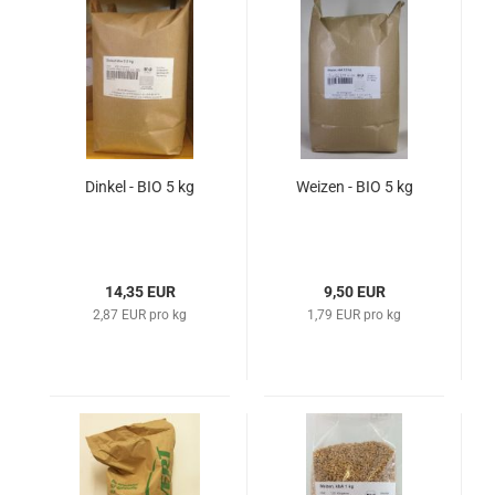
Dinkel - BIO 5 kg
Weizen - BIO 5 kg
14,35 EUR
9,50 EUR
2,87 EUR pro kg
1,79 EUR pro kg