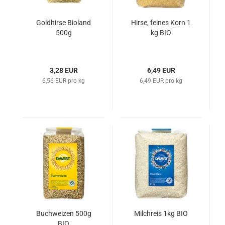
Goldhirse Bioland
Hirse, feines Korn 1
500g
kg BIO
3,28 EUR
6,49 EUR
6,56 EUR pro kg
6,49 EUR pro kg
Buchweizen 500g
Milchreis 1kg BIO
BIO