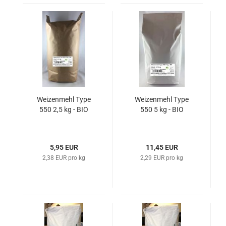
Weizenmehl Type
Weizenmehl Type
550 2,5 kg - BIO
550 5 kg - BIO
5,95 EUR
11,45 EUR
2,38 EUR pro kg
2,29 EUR pro kg