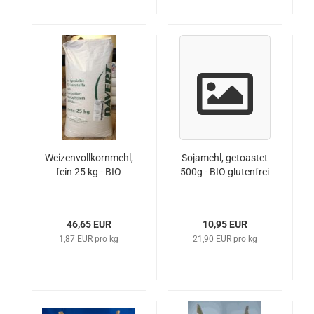
Weizenvollkornmehl,
Sojamehl, getoastet
fein 25 kg - BIO
500g - BIO glutenfrei
46,65 EUR
10,95 EUR
1,87 EUR pro kg
21,90 EUR pro kg