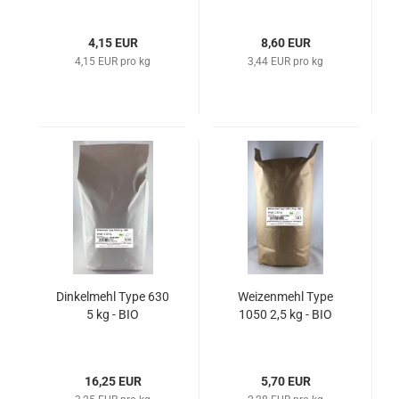
4,15 EUR
8,60 EUR
4,15 EUR pro kg
3,44 EUR pro kg
Dinkelmehl Type 630
Weizenmehl Type
5 kg - BIO
1050 2,5 kg - BIO
16,25 EUR
5,70 EUR