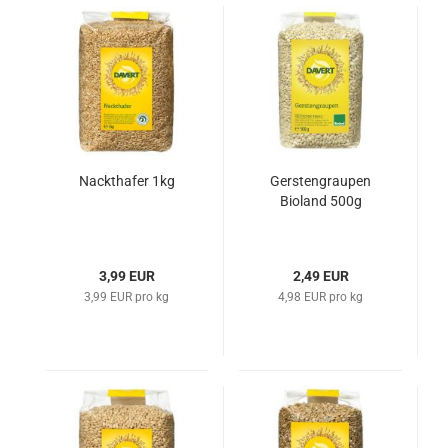
Nackthafer 1kg
Gerstengraupen
Bioland 500g
3,99 EUR
2,49 EUR
3,99 EUR pro kg
4,98 EUR pro kg