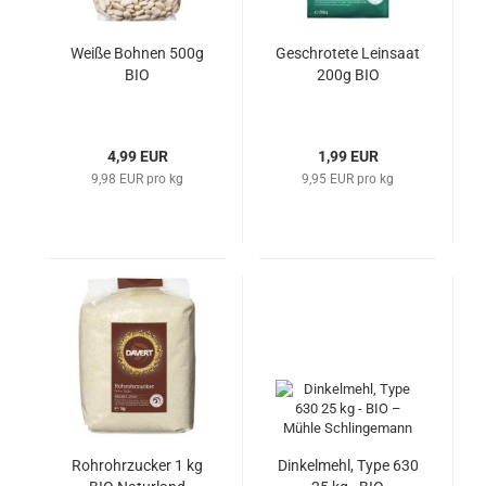
Weiße Bohnen 500g
Geschrotete Leinsaat
BIO
200g BIO
4,99 EUR
1,99 EUR
9,98 EUR pro kg
9,95 EUR pro kg
Rohrohrzucker 1 kg
Dinkelmehl, Type 630