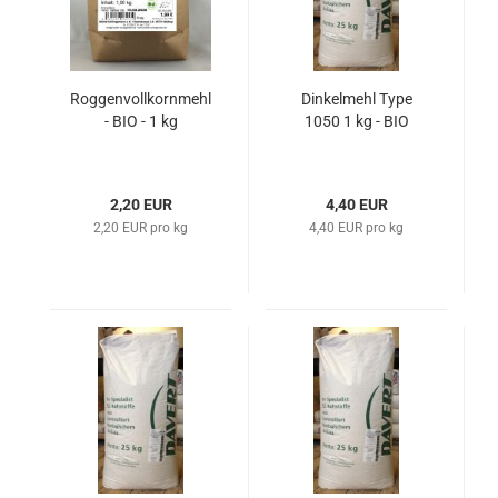
Roggenvollkornmehl
Dinkelmehl Type
- BIO - 1 kg
1050 1 kg - BIO
2,20 EUR
4,40 EUR
2,20 EUR pro kg
4,40 EUR pro kg