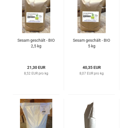
Sesam geschält - BIO
Sesam geschält - BIO
2,5 kg
5 kg
21,30 EUR
40,35 EUR
8,52 EUR pro kg
8,07 EUR pro kg