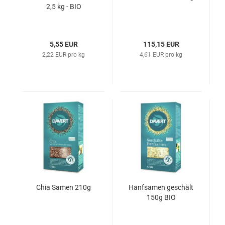
2,5 kg - BIO
5,55 EUR
115,15 EUR
2,22 EUR pro kg
4,61 EUR pro kg
Chia Samen 210g
Hanfsamen geschält
150g BIO